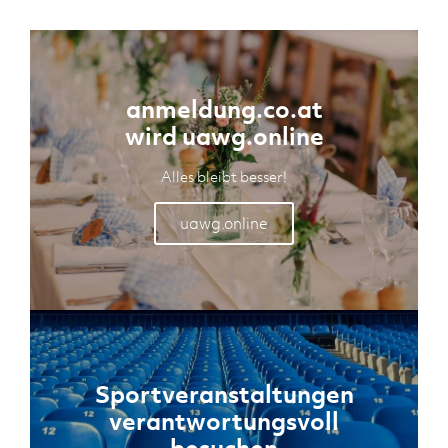
anmeldung.co.at
wird uawg.online
Alles bleibt besser!
uawg.online
Sportveranstaltungen
verantwortungsvoll
besuchen