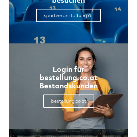
sportveranstaltung.at
Login für
bestellung.co.at
Bestandskunden
bestellung.co.at