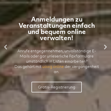
Anmeldungen zu
Veranstaltungen einfach
und bequem online
verwalten!
Anrufe entgegennehmen, unvollständige E-
Mails oder gar unleserliche Faxformulare
umständlich in Listen einarbeiten?
Das gehört mit
uawg.online
der Vergangenheit
an.
Gratis-Registrierung