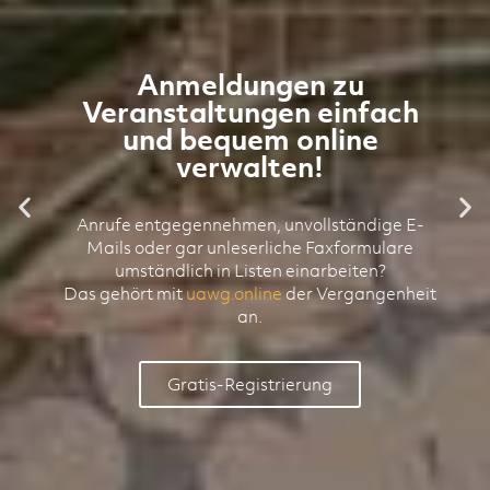
Anmeldungen zu
Veranstaltungen einfach
und bequem online
verwalten!
Anrufe entgegennehmen, unvollständige E-
Mails oder gar unleserliche Faxformulare
umständlich in Listen einarbeiten?
Das gehört mit
uawg.online
der Vergangenheit
an.
Gratis-Registrierung