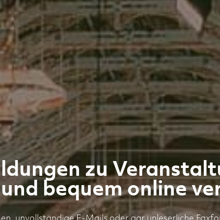
dungen zu Veranstal
 und bequem online ve
, unvollständige E-Mails oder gar unleserliche Faxfo