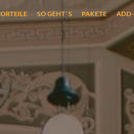
ORTEILE
SO GEHT´S
PAKETE
ADD