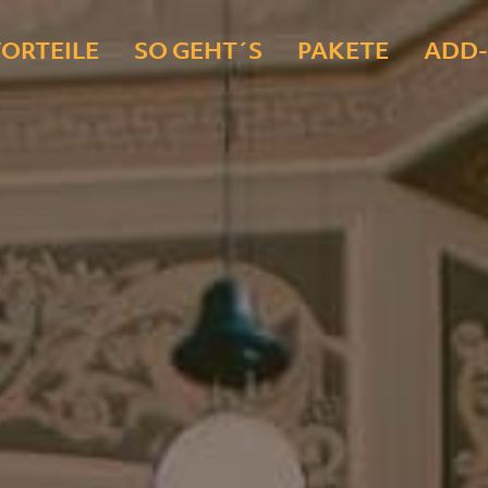
ORTEILE
SO GEHT´S
PAKETE
ADD