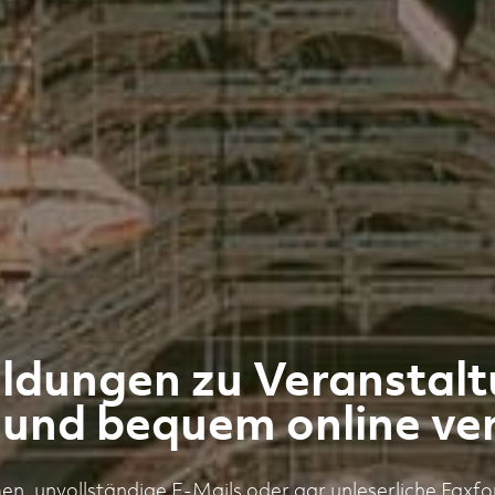
dungen zu Veranstal
 und bequem online ve
, unvollständige E-Mails oder gar unleserliche Faxfo